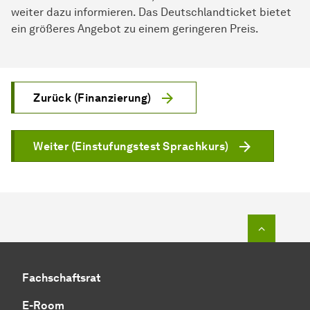
weiter dazu informieren. Das Deutschlandticket bietet
ein größeres Angebot zu einem geringeren Preis.
Zurück (Finanzierung)
Weiter (Einstufungstest Sprachkurs)
Zum Seit
Fachschaftsrat
E-Room