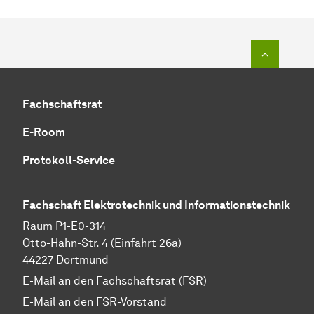
Zum Seit
Fachschaftsrat
E-Room
Protokoll-Service
Fachschaft Elektrotechnik und Informationstechnik
Raum P1-E0-314
Otto-Hahn-Str. 4 (Einfahrt 26a)
44227 Dortmund
E-Mail an den Fachschaftsrat (FSR)
E-Mail an den FSR-Vorstand